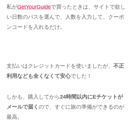
私が
GetYourGuide
で買ったときは、サイトで欲し
い日数のパスを選んで、人数を入力して、クーポ
ンコードを入れるだけ。
支払いはクレジットカードを使いましたが、
不正
利用なども全くなくて安心
でした！
しかも、購入してから
24時間以内にEチケットが
メールで届く
ので、すぐに旅の準備ができるのが
最高。