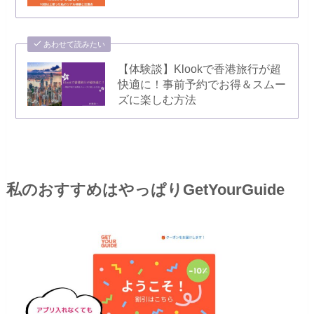
あわせて読みたい
【体験談】Klookで香港旅行が超
快適に！事前予約でお得＆スムー
ズに楽しむ方法
私のおすすめはやっぱりGetYourGuide