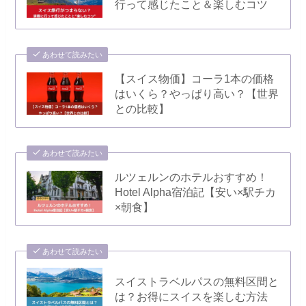
行って感じたこと＆楽しむコツ
あわせて読みたい
【スイス物価】コーラ1本の価格
はいくら？やっぱり高い？【世界
との比較】
あわせて読みたい
ルツェルンのホテルおすすめ！
Hotel Alpha宿泊記【安い×駅チカ
×朝食】
あわせて読みたい
スイストラベルパスの無料区間と
は？お得にスイスを楽しむ方法