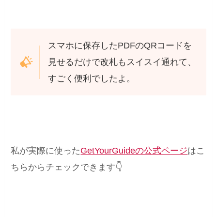
スマホに保存したPDFのQRコードを
見せるだけで改札もスイスイ通れて、
すごく便利でしたよ。
私が実際に使った
GetYourGuideの公式ページ
はこ
ちらからチェックできます👇