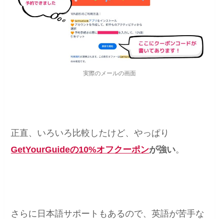
実際のメールの画面
正直、いろいろ比較したけど、やっぱり
GetYourGuideの10%オフクーポン
が強い
。
さらに日本語サポートもあるので、英語が苦手な