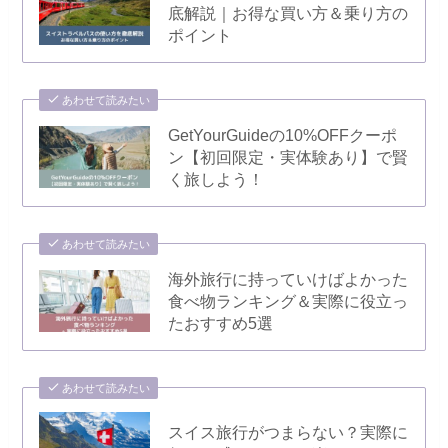
底解説｜お得な買い方＆乗り方の
ポイント
あわせて読みたい
GetYourGuideの10%OFFクーポ
ン【初回限定・実体験あり】で賢
く旅しよう！
あわせて読みたい
海外旅行に持っていけばよかった
食べ物ランキング＆実際に役立っ
たおすすめ5選
あわせて読みたい
スイス旅行がつまらない？実際に