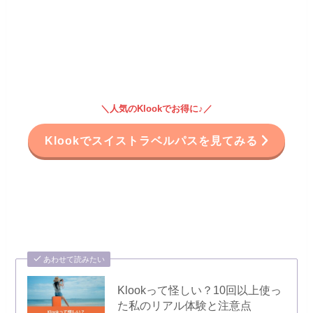
＼人気のKlookでお得に♪／
Klookでスイストラベルパスを見てみる
あわせて読みたい
Klookって怪しい？10回以上使っ
た私のリアル体験と注意点