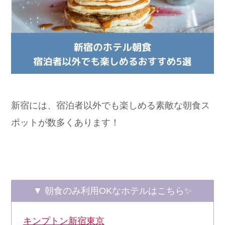
新宿には、宿泊者以外でも楽しめる素敵な朝食ス
ポットが数多くあります！
▼ 朝食のみ利用OKなホテルはこちら✨
キンプトン新宿東京