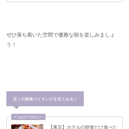
ぜひ落ち着いた空間で優雅な朝を楽しみましょ
う！
近く
の朝食バイキングを見てみる！
あわせて読みたい
【東京】ホテルの朝食だけ食べた