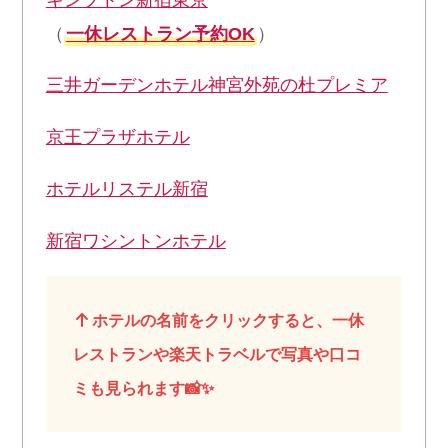
（
一休レストラン予約OK
）
三井ガーデンホテル神宮外苑の杜プレミア
京王プラザホテル
ホテルリステル新宿
新宿ワシントンホテル
ホテルの名前をクリックすると、一休
レストランや楽天トラベルで写真や口コ
ミも見られます📸✨