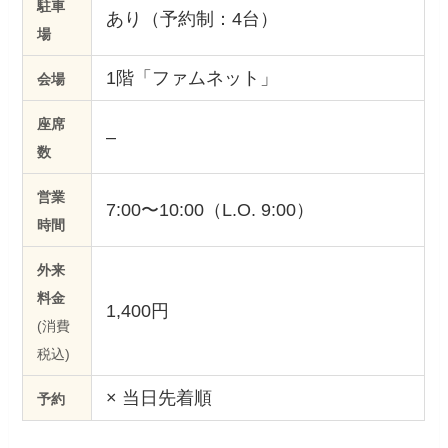
駐車
あり（予約制：4台）
場
1階「ファムネット」
会場
座席
–
数
営業
7:00〜10:00（L.O. 9:00）
時間
外来
料金
1,400円
(消費
税込)
× 当日先着順
予約