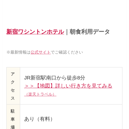
新宿ワシントンホテル
｜朝食利用データ
※最新情報は
公式サイト
でご確認ください
ア
JR新宿駅南口から徒歩8分
ク
＞＞【地図】詳しい行き方を見てみる
セ
（楽天トラベル）
ス
駐
あり（有料）
車
場