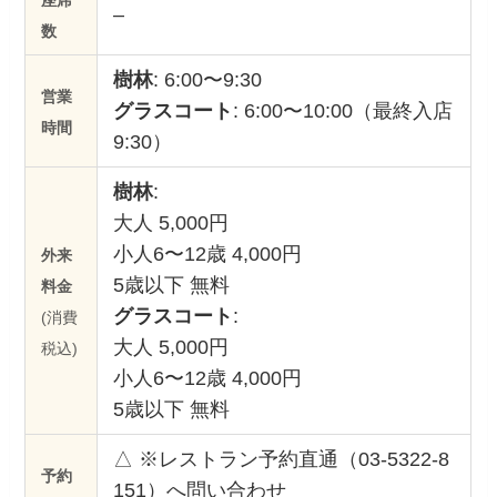
–
数
樹林
: 6:00〜9:30
営業
グラスコート
: 6:00〜10:00（最終入店
時間
9:30）
樹林
:
大人 5,000円
小人6〜12歳 4,000円
外来
5歳以下 無料
料金
グラスコート
:
(消費
大人 5,000円
税込)
小人6〜12歳 4,000円
5歳以下 無料
△ ※レストラン予約直通（03-5322-8
予約
151）へ問い合わせ