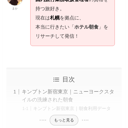
持つ旅好き。
まか
現在は
札幌
を拠点に、
本当に行きたい「
ホテル朝食
」を
リサーチして発信！
目次
キンプトン新宿東京｜ニューヨークスタ
イルの洗練された朝食
キンプトン新宿東京｜朝食利用データ
もっと見る