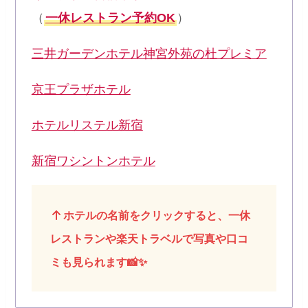
（
一休レストラン予約OK
）
三井ガーデンホテル神宮外苑の杜プレミア
京王プラザホテル
ホテルリステル新宿
新宿ワシントンホテル
ホテルの名前をクリックすると、一休
レストランや楽天トラベルで写真や口コ
ミも見られます📸✨