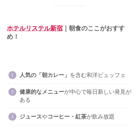
ホテルリステル新宿
｜
朝食のここがおすす
め！
人気の「朝カレー」
を含む和洋ビュッフェ
健康的なメニュー
が中心で毎日新しい発見が
ある
ジュース
や
コーヒー・紅茶
が飲み放題