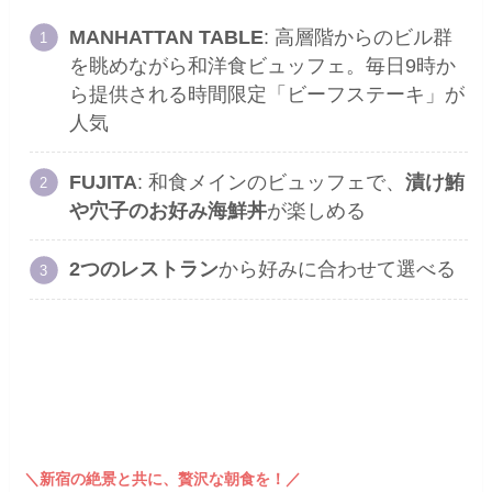
MANHATTAN TABLE
: 高層階からのビル群
を眺めながら和洋食ビュッフェ。毎日9時か
ら提供される時間限定「ビーフステーキ」が
人気
FUJITA
: 和食メインのビュッフェで、
漬け鮪
や穴子のお好み海鮮丼
が楽しめる
2つのレストラン
から好みに合わせて選べる
＼新宿の絶景と共に、贅沢な朝食を！／