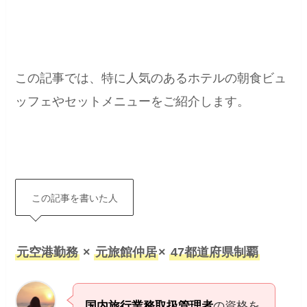
この記事では、特に人気のあるホテルの朝食ビュ
ッフェやセットメニューをご紹介します。
この記事を書いた人
元空港勤務
×
元旅館仲居
×
47都道府県制覇
国内旅行業務取扱管理者
の資格を