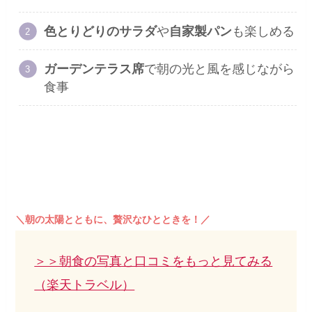
色とりどりのサラダ
や
自家製パン
も楽しめる
ガーデンテラス席
で朝の光と風を感じながら
食事
＼朝の太陽とともに、贅沢なひとときを！／
＞＞朝食の写真と口コミをもっと見てみる
（楽天トラベル）