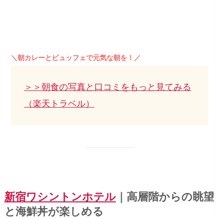
＼朝カレーとビュッフェで元気な朝を！／
＞＞朝食の写真と口コミをもっと見てみる
（楽天トラベル）
新宿ワシントンホテル
｜高層階からの眺望
と海鮮丼が楽しめる