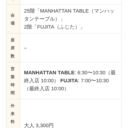
25階「MANHATTAN TABLE（マンハッ
会
タンテーブル）」
場
2階「FUJITA（ふじた）」
座
–
席
数
営
MANHATTAN TABLE
: 6:30〜10:30（最
業
終入店 10:00）
FUJITA
: 7:00〜10:30
時
（最終入店 10:00）
間
外
来
料
大人 3,300円