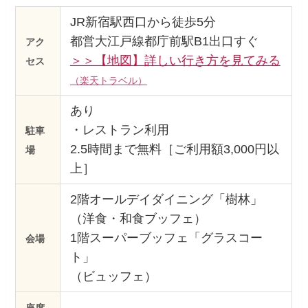
JR新宿駅西口から徒歩5分
都営大江戸線都庁前駅B1出口すぐ
アク
＞＞【地図】詳しい行き方を見てみる
セス
（楽天トラベル）
あり
・レストラン利用
駐車
2.5時間まで無料［ご利用額3,000円以
場
上］
2階オールデイダイニング「樹林」
（洋食・和食ブッフェ）
1階スーパーブッフェ「グラスコー
会場
ト」
（ビュッフェ）
座席