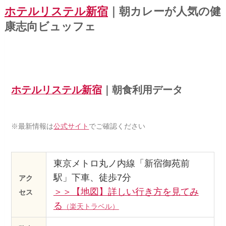
ホテルリステル新宿
｜朝カレーが人気の健
康志向ビュッフェ
ホテルリステル新宿
｜朝食利用データ
※最新情報は
公式サイト
でご確認ください
東京メトロ丸ノ内線「新宿御苑前
駅」下車、徒歩7分
アク
＞＞【地図】詳しい行き方を見てみ
セス
る
（楽天トラベル）