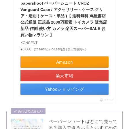
papershoot ペーパーシュート CROZ
Vanguard Case / アクセサリー・ケース クリ
ア・透明 ( ケース・単品 )【 送料無料 蔦屋書店
公式通販 正規品 2000万画素 トイカメラ 販売店
新品 作例 使い方 カメラ 楽天スーパーSALE お
買い物マラソン 】
KONCENT
¥6,600
（2026/04/14 04:29時点 | 楽天市場調べ）
Amazon
楽天市場
Yahooショッピング
ポチップ
あわせて読みたい
ペーパーシュートはどこで売って
る？購入できるお店とおすすめの