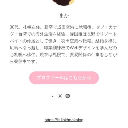
まか
30代、札幌在住。新卒で成田空港に就職後、セブ・カナ
ダ・台湾での海外生活を経験。帰国後は長野でリゾート
バイトの仲居として働き、羽田空港へ転職。結婚を機に
広島へ引っ越し、職業訓練校でWebデザインを学んだの
ち札幌へ移住。現在は札幌で、貿易関係の仕事をしなが
ら発信中です。
プロフィールはこちらから
https://lit.link/makalog