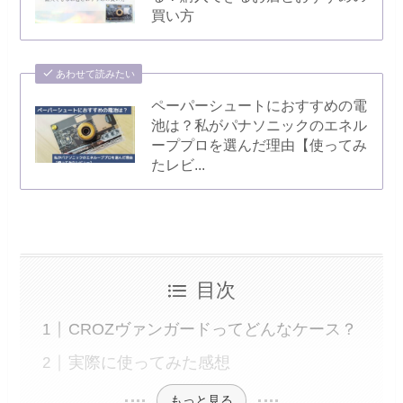
買い方
あわせて読みたい
ペーパーシュートにおすすめの電
池は？私がパナソニックのエネル
ーププロを選んだ理由【使ってみ
たレビ...
目次
CROZヴァンガードってどんなケース？
実際に使ってみた感想
もっと見る