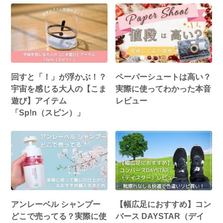
回すと「！」が浮かぶ！？
ペーパーシュートは高い？
宇宙を感じる大人の【こま
実際に使ってわかった本音
遊び】アイテム
レビュー
「Sp!n（スピン）」
アンレーベル シャンプー
【幅広足におすすめ】コン
どこで売ってる？実際に使
バース DAYSTAR（デイ