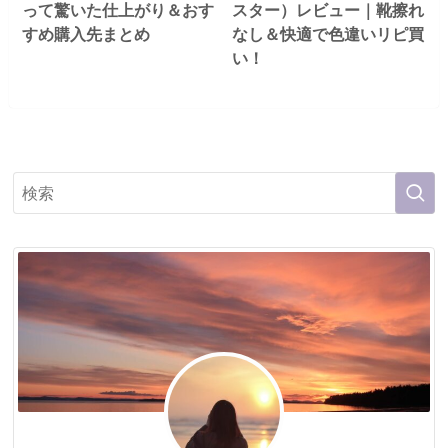
って驚いた仕上がり＆おす
スター）レビュー｜靴擦れ
すめ購入先まとめ
なし＆快適で色違いリピ買
い！