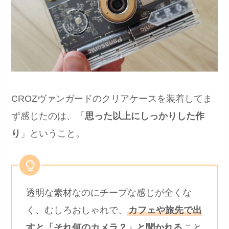
CROZヴァンガードのクリアケースを装着してま
ず感じたのは、「
思った以上にしっかりした作
り
」ということ。
透明な素材なのにチープな感じが全くな
く、むしろおしゃれで、
カフェや旅先で出
すと「それ何のカメラ？」と聞かれる
こと