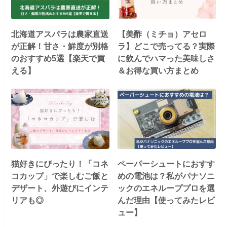
北海道アスパラは農家直送
【美酢（ミチョ）アセロ
が正解！甘さ・鮮度が別格
ラ】どこで売ってる？実際
のおすすめ5選【楽天で買
に飲んでハマった美味しさ
える】
＆お得な買い方まとめ
猫好きにぴったり！「コネ
ペーパーシュートにおすす
コカップ」で楽しむご飯と
めの電池は？私がパナソニ
デザート、外遊びにインテ
ックのエネループプロを選
リアも◎
んだ理由【使ってみたレビ
ュー】