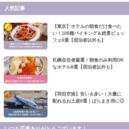
人気記事
【東京】ホテルの朝食だけ食べた
い！100種バイキング＆絶景ビュッ
フェ6選【宿泊者以外も】
札幌在住者厳選！朝食のみ利用OK
なホテル8選【宿泊者以外も】
【羽田空港】安い＆多い！大量に
配れるお土産8選｜ばらまき用に◎
いつも応援ありがとうございます！