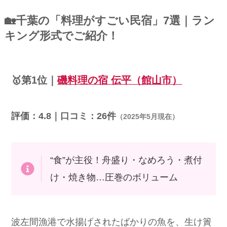
🏡千葉の「料理がすごい民宿」7選｜ラン
キング形式でご紹介！
🥇第1位｜
磯料理の宿 伝平（館山市）
評価：4.8｜口コミ：26件
（2025年5月現在）
“食”が主役！舟盛り・なめろう・煮付
け・焼き物…圧巻のボリューム
波左間漁港で水揚げされたばかりの魚を、生け簀