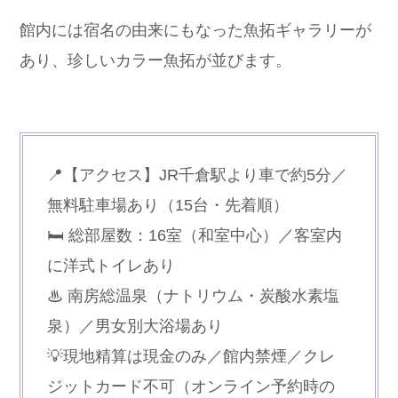
館内には宿名の由来にもなった魚拓ギャラリーが
あり、珍しいカラー魚拓が並びます。
📍【アクセス】JR千倉駅より車で約5分／
無料駐車場あり（15台・先着順）
🛏 総部屋数：16室（和室中心）／客室内
に洋式トイレあり
♨ 南房総温泉（ナトリウム・炭酸水素塩
泉）／男女別大浴場あり
💡現地精算は現金のみ／館内禁煙／クレ
ジットカード不可（オンライン予約時の