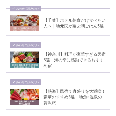
あわせて読みたい
【千葉】ホテル朝食だけ食べたい
人へ｜地元民が選ぶ朝ごはん5選
あわせて読みたい
【神奈川】料理が豪華すぎる民宿
5選｜海の幸に感動できるおすす
め宿
あわせて読みたい
【熱海】民宿で舟盛りを大満喫！
豪華おすすめ3選｜地魚×温泉の
贅沢旅