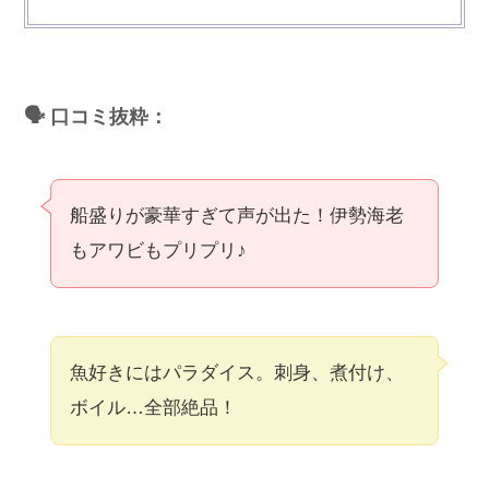
🗣 口コミ抜粋：
船盛りが豪華すぎて声が出た！伊勢海老
もアワビもプリプリ♪
魚好きにはパラダイス。刺身、煮付け、
ボイル…全部絶品！