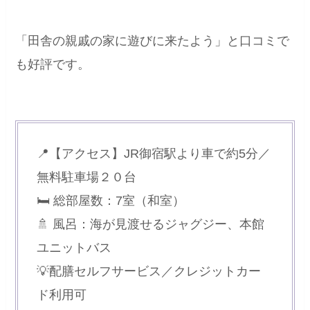
「田舎の親戚の家に遊びに来たよう」と口コミで
も好評です。
📍【アクセス】JR御宿駅より車で約5分／
無料駐車場２０台
🛏 総部屋数：7室（和室）
🚿 風呂：海が見渡せるジャグジー、本館
ユニットバス
💡配膳セルフサービス／クレジットカー
ド利用可