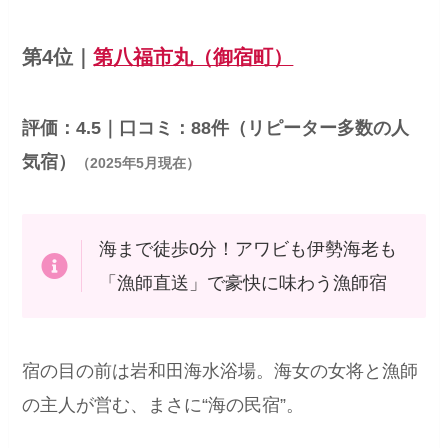
第4位｜
第八福市丸（御宿町）
評価：4.5｜口コミ：88件（リピーター多数の人
気宿）
（2025年5月現在）
海まで徒歩0分！アワビも伊勢海老も
「漁師直送」で豪快に味わう漁師宿
宿の目の前は岩和田海水浴場。海女の女将と漁師
の主人が営む、まさに“海の民宿”。