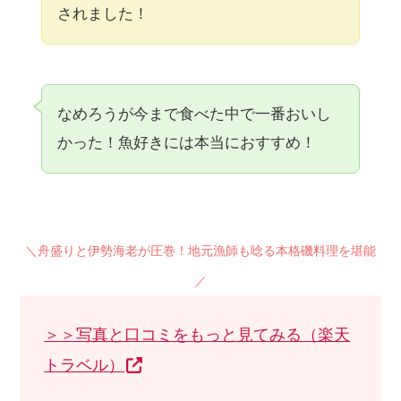
されました！
なめろうが今まで食べた中で一番おいし
かった！魚好きには本当におすすめ！
＼舟盛りと伊勢海老が圧巻！地元漁師も唸る本格磯料理を堪能
／
＞＞写真と口コミをもっと見てみる（楽天
トラベル）