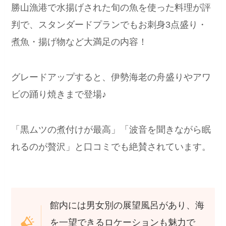
勝山漁港で水揚げされた旬の魚を使った料理が評
判で、スタンダードプランでもお刺身3点盛り・
煮魚・揚げ物など大満足の内容！
グレードアップすると、伊勢海老の舟盛りやアワ
ビの踊り焼きまで登場♪
「黒ムツの煮付けが最高」「波音を聞きながら眠
れるのが贅沢」と口コミでも絶賛されています。
館内には男女別の展望風呂があり、海
を一望できるロケーションも魅力で