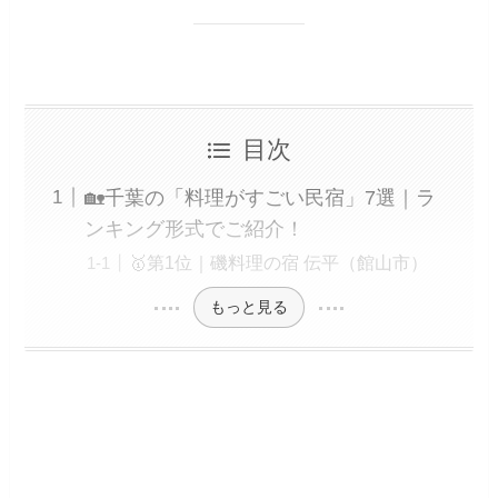
目次
🏡千葉の「料理がすごい民宿」7選｜ラ
ンキング形式でご紹介！
🥇第1位｜磯料理の宿 伝平（館山市）
もっと見る