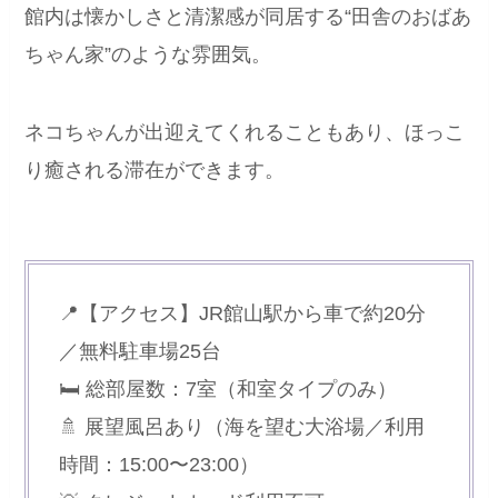
館内は懐かしさと清潔感が同居する“田舎のおばあ
ちゃん家”のような雰囲気。
ネコちゃんが出迎えてくれることもあり、ほっこ
り癒される滞在ができます。
📍【アクセス】JR館山駅から車で約20分
／無料駐車場25台
🛏 総部屋数：7室（和室タイプのみ）
🚿 展望風呂あり（海を望む大浴場／利用
時間：15:00〜23:00）