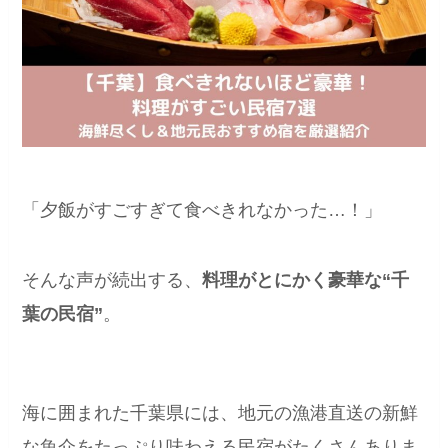
「夕飯がすごすぎて食べきれなかった…！」
そんな声が続出する、
料理がとにかく豪華な“千
葉の民宿”
。
海に囲まれた千葉県には、地元の漁港直送の新鮮
な魚介をたっぷり味わえる民宿がたくさんありま