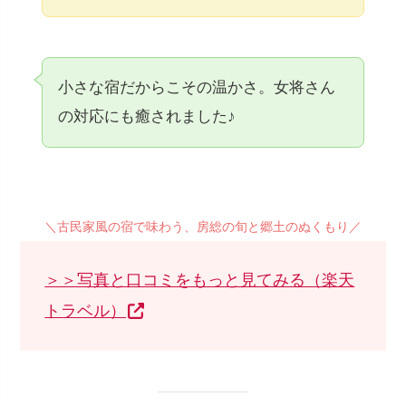
小さな宿だからこその温かさ。女将さん
の対応にも癒されました♪
＼古民家風の宿で味わう、房総の旬と郷土のぬくもり／
＞＞写真と口コミをもっと見てみる（楽天
トラベル）