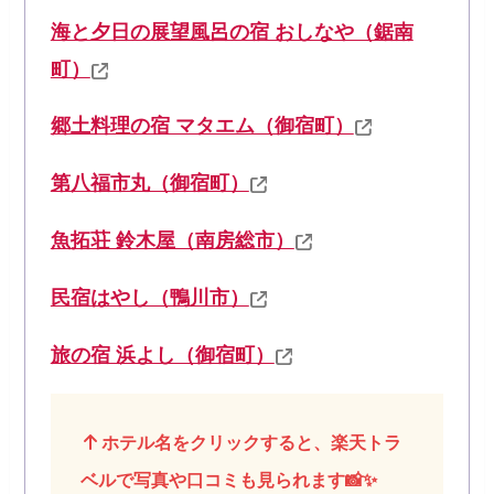
海と夕日の展望風呂の宿 おしなや（鋸南
町）
郷土料理の宿 マタエム（御宿町）
第八福市丸（御宿町）
魚拓荘 鈴木屋（南房総市）
民宿はやし（鴨川市）
旅の宿 浜よし（御宿町）
ホテル名をクリックすると、楽天トラ
ベルで写真や口コミも見られます📸✨