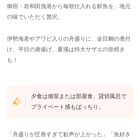
御宿・岩和田漁港から毎朝仕入れる鮮魚を、地元
の味でいただく贅沢。
伊勢海老やアワビ入りの舟盛りに、金目鯛の煮付
け、平目の唐揚げ、夏場は特大サザエの壺焼き
も！
夕食は個室または部屋食、貸切風呂で
プライベート感もばっちり。
「舟盛りが圧巻すぎて歓声が上がった」「魚好き