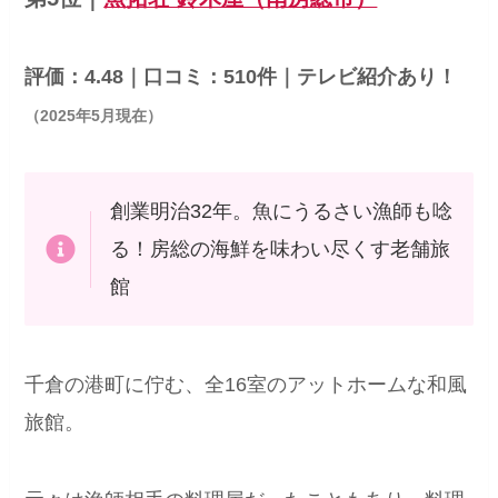
評価：4.48｜口コミ：510件｜テレビ紹介あり！
（2025年5月現在）
創業明治32年。魚にうるさい漁師も唸
る！房総の海鮮を味わい尽くす老舗旅
館
千倉の港町に佇む、全16室のアットホームな和風
旅館。