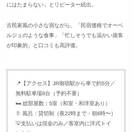
にはたまらない」とリピーター続出。
古民家風の小さな宿ながら、「民宿価格でオーベ
ルジュのような食事」「忙しそうでも温かい接客
が印象的」と口コミも高評価。
📍【アクセス】JR御宿駅から車で約5分／
無料駐車場8台（予約不要）
🛏 総部屋数：5室（和室・和洋室あり）
🚿 風呂：貸切制（夜22時まで・朝6時〜）
💡支払いは現金のみ／客室内に洋式トイ