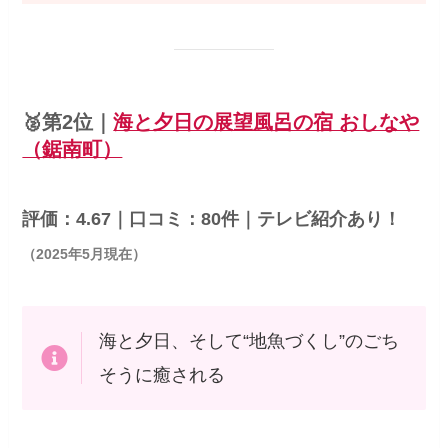
🥈
第2位｜
海と夕日の展望風呂の宿 おしなや
（鋸南町）
評価：4.67｜口コミ：80件｜テレビ紹介あり！
（2025年5月現在）
海と夕日、そして“地魚づくし”のごち
そうに癒される