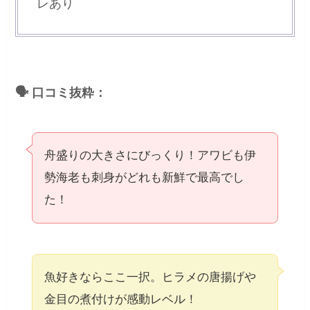
レあり
🗣 口コミ抜粋：
舟盛りの大きさにびっくり！アワビも伊
勢海老も刺身がどれも新鮮で最高でし
た！
魚好きならここ一択。ヒラメの唐揚げや
金目の煮付けが感動レベル！