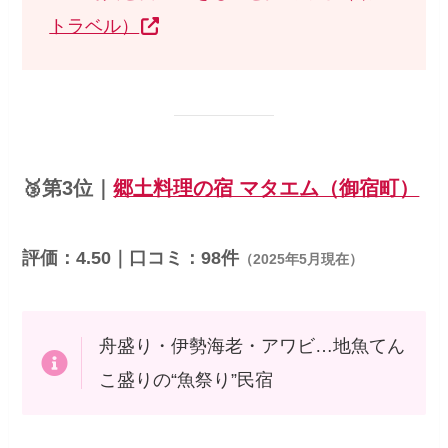
トラベル）
🥉第3位｜
郷土料理の宿 マタエム（御宿町）
評価：4.50｜口コミ：98件
（2025年5月現在）
舟盛り・伊勢海老・アワビ…地魚てん
こ盛りの“魚祭り”民宿