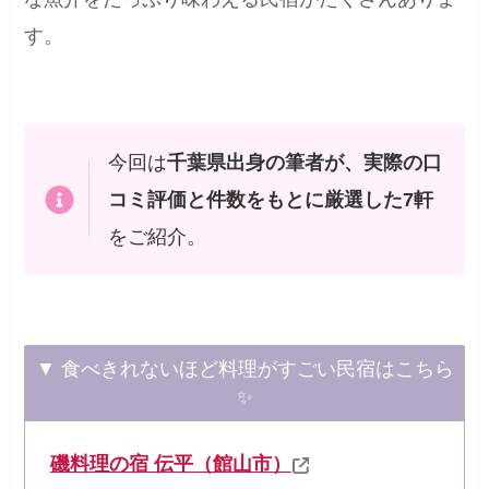
す。
今回は
千葉県出身の筆者が、実際の口
コミ評価と件数をもとに厳選した7軒
をご紹介。
▼ 食べきれないほど料理がすごい民宿はこちら
✨
磯料理の宿 伝平（館山市）