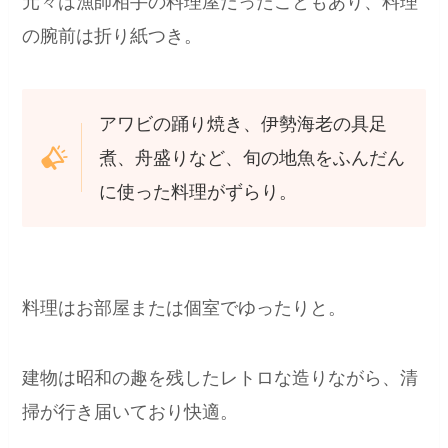
元々は漁師相手の料理屋だったこともあり、料理
の腕前は折り紙つき。
アワビの踊り焼き、伊勢海老の具足
煮、舟盛りなど、旬の地魚をふんだん
に使った料理がずらり。
料理はお部屋または個室でゆったりと。
建物は昭和の趣を残したレトロな造りながら、清
掃が行き届いており快適。