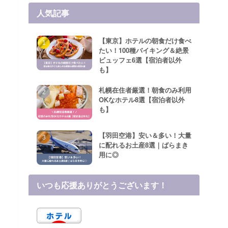
人気記事
【東京】ホテルの朝食だけ食べ
たい！100種バイキング＆絶景
ビュッフェ6選【宿泊者以外
も】
札幌在住者厳選！朝食のみ利用
OKなホテル8選【宿泊者以外
も】
【羽田空港】安い＆多い！大量
に配れるお土産8選｜ばらまき
用に◎
いつも応援ありがとうございます！